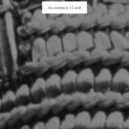
Au cinéma le 12 août