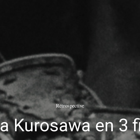
Rétrospective
ra Kurosawa en 3 f