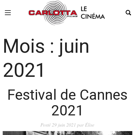
Mois :
juin
2021
Festival de Cannes
2021
Posté
29 juin 2021
par
Élise