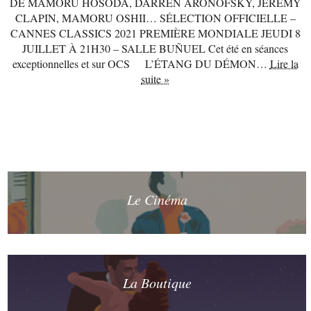
DE MAMORU HOSODA, DARREN ARONOFSKY, JÉRÉMY
CLAPIN, MAMORU OSHII… SÉLECTION OFFICIELLE –
CANNES CLASSICS 2021 PREMIÈRE MONDIALE JEUDI 8
JUILLET À 21H30 – SALLE BUÑUEL Cet été en séances
exceptionnelles et sur OCS L’ÉTANG DU DÉMON…
Lire la
suite »
Le Cinéma
La Boutique