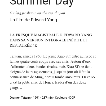
Summer Day
Gu ling jie shao nian sha ren shi jian
Un film de Edward Yang
LA FRESQUE MAGISTRALE D’EDWARD YANG
DANS SA VERSION INTÉGRALE INÉDITE ET
RESTAURÉE 4K
Taïwan, années 1960. Le jeune Xiao Si’r entre au lycée et
fait les quatre cents coups avec ses amis. Autour d’eux
s’affrontent deux bandes rivales, mais Xiao Si’r se tient
éloigné de leurs agissements, jusqu’au jour où il fait la
connaissance de Ming, dont il tombe amoureux. Or celle-
ci est la petite amie de Honey, leader d’un des deux
gangs…
Drame - Taïwan - 1991 - 237 min - Couleurs - DCP