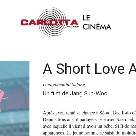
A Short Love A
Umugbaemiui Salang
Un film de Jang Sun-Woo
Après avoir tenté sa chance à Séoul, Bae Il-do dé
Depuis trois ans, il partage sa vie avec Sae-daek
avec laquelle il vient d’avoir un bébé. Si Il-do re
apparences. Le jeune homme se saisit du moindre 