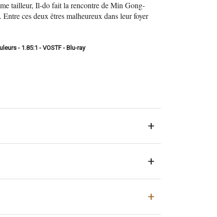
mme tailleur, Il-do fait la rencontre de Min Gong-
 Entre ces deux êtres malheureux dans leur foyer
eurs - 1.85:1 - VOSTF - Blu-ray