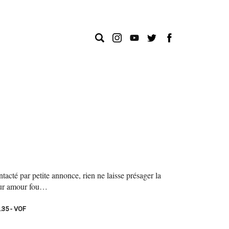
acté par petite annonce, rien ne laisse présager la
leur amour fou…
2.35 - VOF