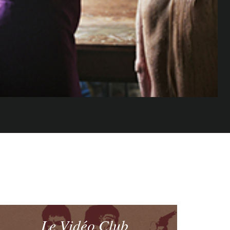
Le Vidéo Club