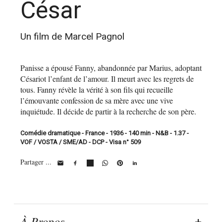
César
Un film de Marcel Pagnol
Panisse a épousé Fanny, abandonnée par Marius, adoptant
Césariot l’enfant de l’amour. Il meurt avec les regrets de
tous. Fanny révèle la vérité à son fils qui recueille
l’émouvante confession de sa mère avec une vive
inquiétude. Il décide de partir à la recherche de son père.
Comédie dramatique - France - 1936 - 140 min - N&B - 1.37 -
VOF / VOSTA / SME/AD - DCP - Visa n° 509
Partager ...
À Propos