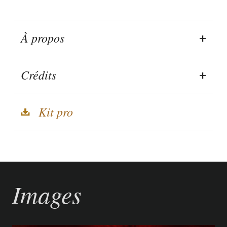
À propos
Crédits
Kit pro
Images