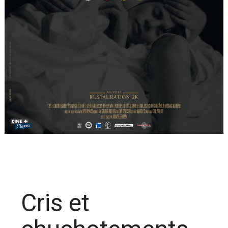
Cris et