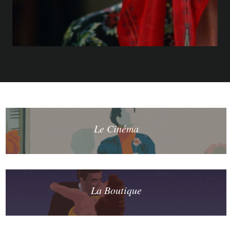
Le Cinéma
La Boutique