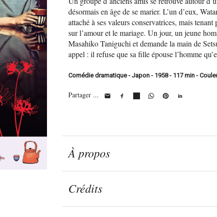
Un groupe d’anciens amis se retrouve autour d’un v
désormais en âge de se marier. L’un d’eux, Wata
attaché à ses valeurs conservatrices, mais tenant 
sur l’amour et le mariage. Un jour, un jeune ho
Masahiko Taniguchi et demande la main de Setsuk
appel : il refuse que sa fille épouse l’homme qu
Comédie dramatique - Japon - 1958 - 117 min - Couleur
Partager ...
À propos
Crédits