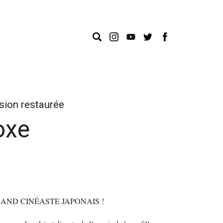
sion restaurée
oxe
AND CINÉASTE JAPONAIS !