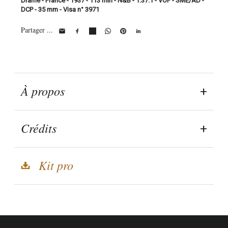
Drame - France - 1937 - 113 min - N&B - 1.37:1 - VOF - SME/AD -
DCP - 35 mm - Visa n° 3971
Partager ...
À propos
Crédits
Kit pro