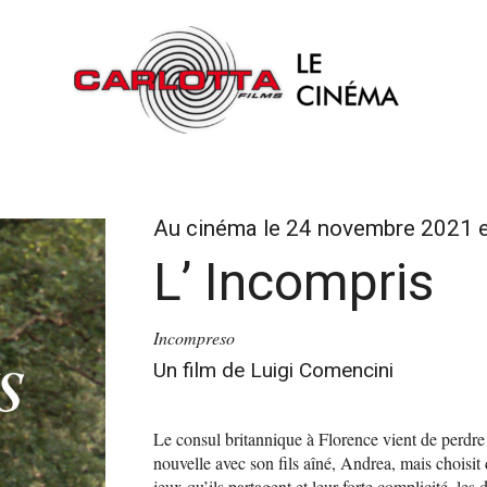
Au cinéma le 24 novembre 2021 e
L’ Incompris
Incompreso
Un film de Luigi Comencini
Le consul britannique à Florence vient de perdre 
nouvelle avec son fils aîné, Andrea, mais choisit 
jeux qu’ils partagent et leur forte complicité, les 