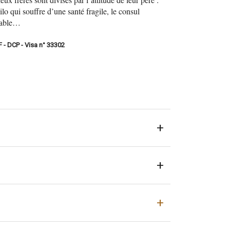
ilo qui souffre d’une santé fragile, le consul
nsable…
F - DCP - Visa n° 33302