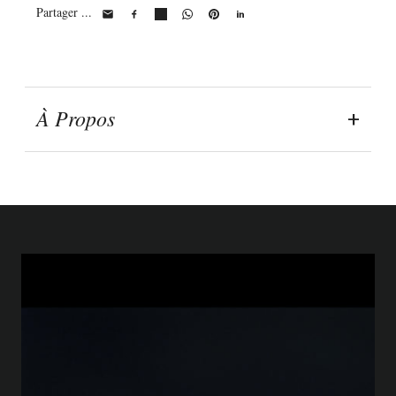
Partager ...
À Propos