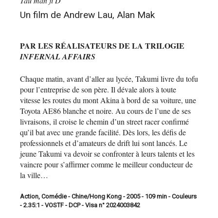
Tau man ji D
Un film de Andrew Lau, Alan Mak
PAR LES RÉALISATEURS DE LA TRILOGIE
INFERNAL AFFAIRS
Chaque matin, avant d’aller au lycée, Takumi livre du tofu
pour l’entreprise de son père. Il dévale alors à toute
vitesse les routes du mont Akina à bord de sa voiture, une
Toyota AE86 blanche et noire. Au cours de l’une de ses
livraisons, il croise le chemin d’un street racer confirmé
qu’il bat avec une grande facilité. Dès lors, les défis de
professionnels et d’amateurs de drift lui sont lancés. Le
jeune Takumi va devoir se confronter à leurs talents et les
vaincre pour s’affirmer comme le meilleur conducteur de
la ville…
Action, Comédie - Chine/Hong Kong - 2005 - 109 min - Couleurs
- 2.35:1 - VOSTF - DCP - Visa n° 2024003842