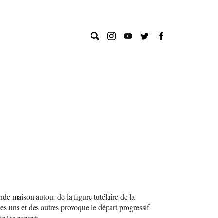
e maison autour de la figure tutélaire de la
des uns et des autres provoque
le départ progressif
r les parents.