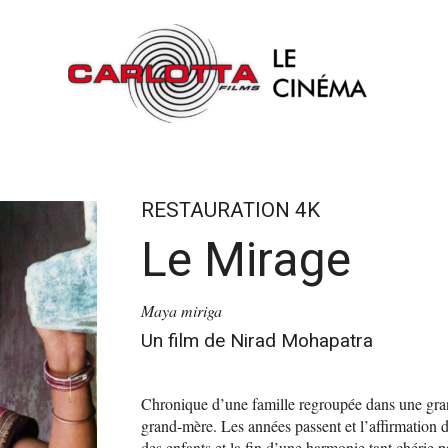
RESTAURATION 4K
Le Mirage
Maya miriga
Un film de Nirad Mohapatra
Chronique d’une famille regroupée dans une grand
grand-mère. Les années passent et l’affirmation 
des enfants et la fin d’une harmonie tant chérie pa