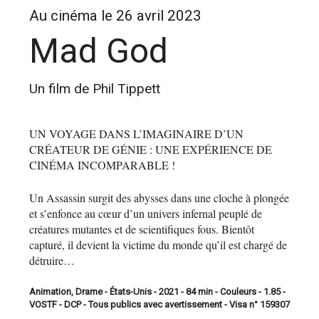
Au cinéma le 26 avril 2023
Mad God
Un film de Phil Tippett
UN VOYAGE DANS L’IMAGINAIRE D’UN
CRÉATEUR DE GÉNIE :
UNE EXPÉRIENCE DE
CINÉMA INCOMPARABLE !
U
n Assassin surgit des abysses dans une cloche à
plongée
et s’enfonce au cœur d’un univers infernal
peuplé de
créatures mutantes et de scientifiques fous.
Bientôt
capturé, il devient la victime du monde qu’il est
chargé de
détruire…
Animation, Drame - États-Unis - 2021 - 84 min - Couleurs - 1.85 -
VOSTF - DCP - Tous publics avec avertissement - Visa n° 159307