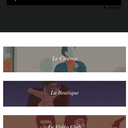
Le Cinéma
La Boutique
Le Vidéo Club