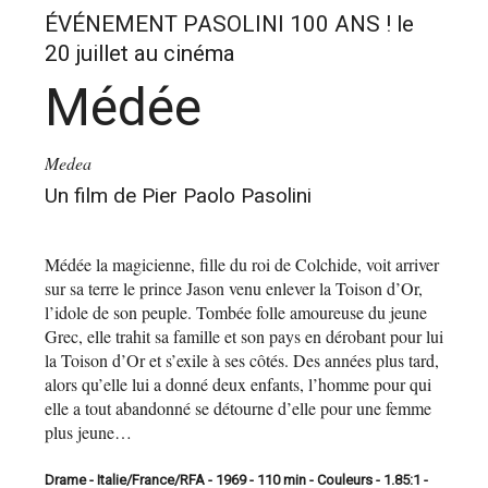
ÉVÉNEMENT PASOLINI 100 ANS ! le
20 juillet au cinéma
Médée
Medea
Un film de Pier Paolo Pasolini
Médée la magicienne, fille du roi de Colchide, voit
arriver
sur sa terre le prince Jason venu enlever
la Toison d’Or,
l’idole de son peuple. Tombée folle
amoureuse du jeune
Grec, elle trahit sa famille et son
pays en dérobant pour lui
la Toison d’Or et s’exile à ses
côtés. Des années plus tard,
alors qu’elle lui a donné
deux enfants, l’homme pour qui
elle a tout abandonné se
détourne d’elle pour une femme
plus jeune…
Drame - Italie/France/RFA - 1969 - 110 min - Couleurs - 1.85:1 -