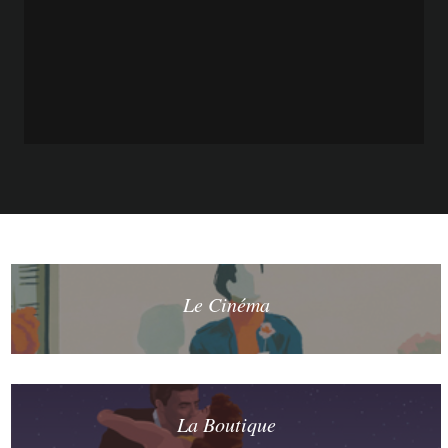
Le Cinéma
La Boutique