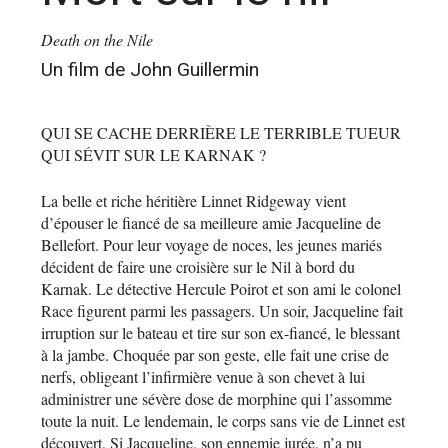
Death on the Nile
Un film de John Guillermin
QUI SE CACHE DERRIÈRE LE TERRIBLE TUEUR
QUI SÉVIT SUR LE KARNAK ?
La belle et riche héritière Linnet Ridgeway vient
d’épouser le fiancé de sa meilleure amie Jacqueline de
Bellefort. Pour leur voyage de noces, les jeunes mariés
décident de faire une croisière sur le Nil à bord du
Karnak. Le détective Hercule Poirot et son ami le colonel
Race figurent parmi les passagers. Un soir, Jacqueline fait
irruption sur le bateau et tire sur son ex-fiancé, le blessant
à la jambe. Choquée par son geste, elle fait une crise de
nerfs, obligeant l’infirmière venue à son chevet à lui
administrer une sévère dose de morphine qui l’assomme
toute la nuit. Le lendemain, le corps sans vie de Linnet est
découvert. Si Jacqueline, son ennemie jurée, n’a pu