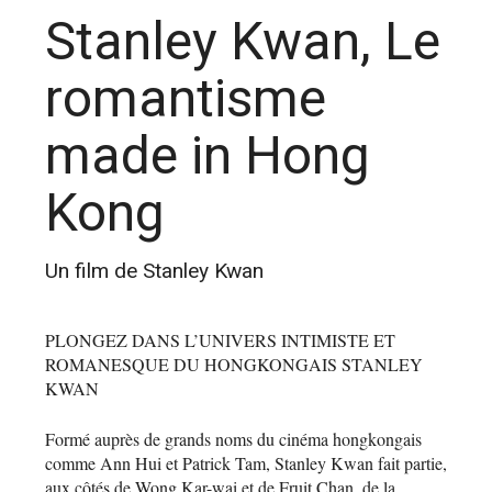
Stanley Kwan, Le
romantisme
made in Hong
Kong
Un film de Stanley Kwan
PLONGEZ DANS L’UNIVERS INTIMISTE ET
ROMANESQUE DU HONGKONGAIS STANLEY
KWAN
Formé auprès de grands noms du cinéma hongkongais
comme Ann Hui et Patrick Tam, Stanley Kwan fait partie,
aux côtés de Wong Kar-wai et de Fruit Chan, de la