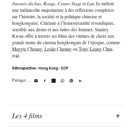
Amours déchus
,
Rouge
,
Center Stage
et
Lan Yu
mêlent
une mélancolie majestueuse à des réflexions complexes
sur l’histoire, la société et la politique chinoise et
hongkongaise. Cinéaste à l’homosexualité revendiquée,
sensible aux désirs et aux luttes des femmes, Stanley
Kwan offre à travers ses films des vitrines de choix aux
grands noms du cinéma hongkongais de l’époque, comme
Maggie Cheung
,
Leslie Cheung
ou
Tony Leung Chiu-
wai
.
Rétrospective - Hong Kong - DCP
Partager ...
Les 4 films