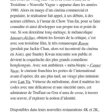
Troisième « Nouvelle Vague » apparue dans les années
1980. Alors en marge d’un cinéma commercial et
populaire, le réalisateur fait appel, à ses débuts, à des
acteurs célèbres, à l’instar de Chow Yun-fat, pour se faire
connaître et ainsi développer son propre ton et point de
vue. Si son deuxième long-métrage, le mélancolique
Amours déchus
, obtient les faveurs de la critique, c’est
avec son troisième film, le très romanesque
Rouge
(produit par Jackie Chan, alors roi incontesté du cinéma
en Asie), que Stanley Kwan rencontre son public et
devient la coqueluche des plus grands comédiens
hongkongais. Avec son ambitieux « méta-biopic »
Center
Stage
, le cinéaste franchira les portes de l’international
avant d’opérer, dix ans plus tard, un virage plus intimiste
avec
Lan Yu
. Virtuose du mélodrame, dont il maîtrise les
codes avec une délicatesse et une sincérité rares, cet
admirateur de Truffaut ou Ozu n’aura de cesse, à travers
son œuvre, d’explorer la notion d’identité.
Disponibles dans leurs nouvelles restaurations 4K et 2K,