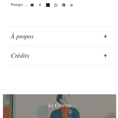
Partager ...
À propos
Crédits
Le Cinéma