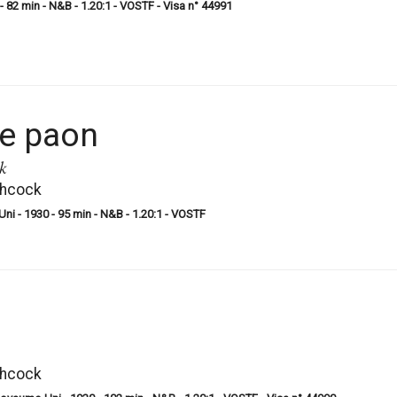
 82 min - N&B - 1.20:1 - VOSTF - Visa n° 44991
le paon
k
chcock
i - 1930 - 95 min - N&B - 1.20:1 - VOSTF
chcock