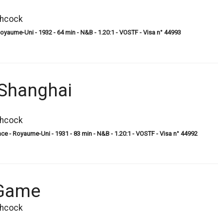
chcock
 Royaume-Uni - 1932 - 64 min - N&B - 1.20:1 - VOSTF - Visa n° 44993
 Shanghai
chcock
 - Royaume-Uni - 1931 - 83 min - N&B - 1.20:1 - VOSTF - Visa n° 44992
 Game
chcock