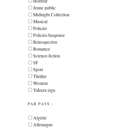
Horreur
Jeune public
Midnight Collection
Musical
Policier
Policier-Suspense
Rétrospective
Romance
Science-fiction
SF
Sport
Thriller
Western
Yakuza eiga
PAR PAYS :
Algérie
Allemagne