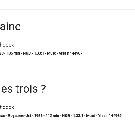
caine
chcock
 - 105 min - N&B - 1.33:1 - Muet - Visa n° 44987
es trois ?
chcock
- Royaume-Uni - 1928 - 112 min - N&B - 1.33:1 - Muet - Visa n° 44986