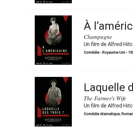
À l’améri
Champagne
Un film de Alfred Hit
Comédie - Royaume-Uni - 1928
Laquelle d
The Farmer's Wife
Un film de Alfred Hit
Comédie dramatique, Romance 