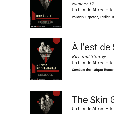
Number 17
Un film de Alfred Hit
Policier-Suspense, Thriller -
À l’est de
Rich and Strange
Un film de Alfred Hit
Comédie dramatique, Romance
The Skin
Un film de Alfred Hit