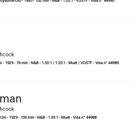
 Royaume-Uni - 1930 - 102 min - N&B - 1.20:1 - VOSTF - Visa n° 44990
chcock
 - 1929 - 76 min - N&B - 1.33:1 / 1.20:1 - Muet / VOSTF - Visa n° 44989
xman
chcock
 - 1929 - 100 min - N&B - 1.33:1 - Muet - Visa n° 44988