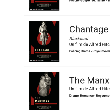
Policier-Suspense, Thriller -
Chantage
Blackmail
Un film de Alfred Hit
Policier, Drame - Royaume-Uni
The Man
Un film de Alfred Hit
Drame, Romance - Royaume-Uni