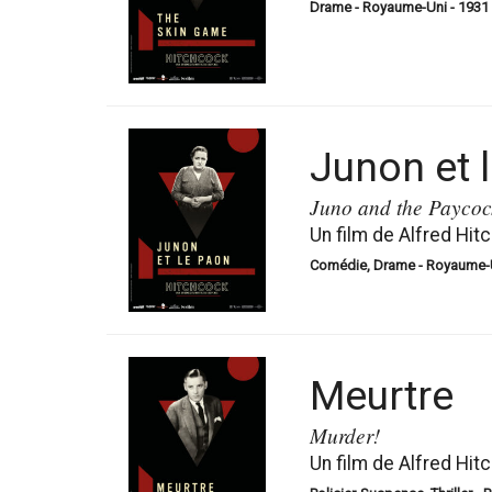
Drame - Royaume-Uni - 1931 -
Junon et 
Juno and the Paycoc
Un film de Alfred Hit
Comédie, Drame - Royaume-Un
Meurtre
Murder!
Un film de Alfred Hit