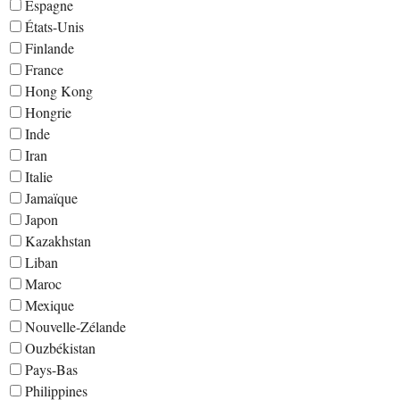
Espagne
États-Unis
Finlande
France
Hong Kong
Hongrie
Inde
Iran
Italie
Jamaïque
Japon
Kazakhstan
Liban
Maroc
Mexique
Nouvelle-Zélande
Ouzbékistan
Pays-Bas
Philippines