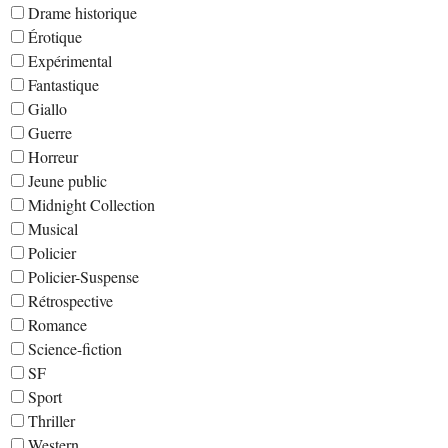
Drame historique
Érotique
Expérimental
Fantastique
Giallo
Guerre
Horreur
Jeune public
Midnight Collection
Musical
Policier
Policier-Suspense
Rétrospective
Romance
Science-fiction
SF
Sport
Thriller
Western