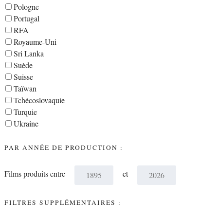
Pologne
Portugal
RFA
Royaume-Uni
Sri Lanka
Suède
Suisse
Taïwan
Tchécoslovaquie
Turquie
Ukraine
PAR ANNÉE DE PRODUCTION :
Films produits entre
et
FILTRES SUPPLÉMENTAIRES :