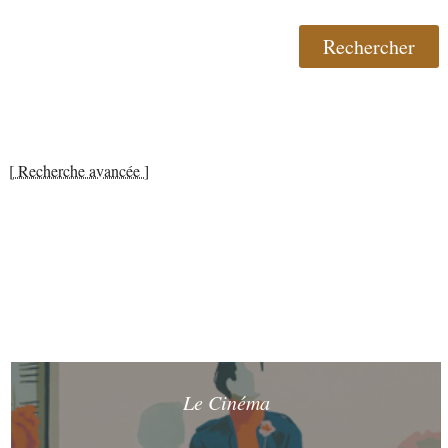
[ Recherche avancée ]
Le Cinéma