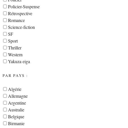
Policier-Suspense
Rétrospective
Romance
Science-fiction
SF
Sport
Thriller
Western
Yakuza eiga
PAR PAYS :
Algérie
Allemagne
Argentine
Australie
Belgique
Birmanie