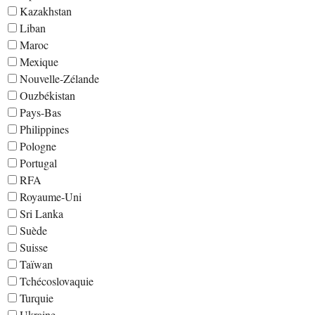
Kazakhstan
Liban
Maroc
Mexique
Nouvelle-Zélande
Ouzbékistan
Pays-Bas
Philippines
Pologne
Portugal
RFA
Royaume-Uni
Sri Lanka
Suède
Suisse
Taïwan
Tchécoslovaquie
Turquie
Ukraine