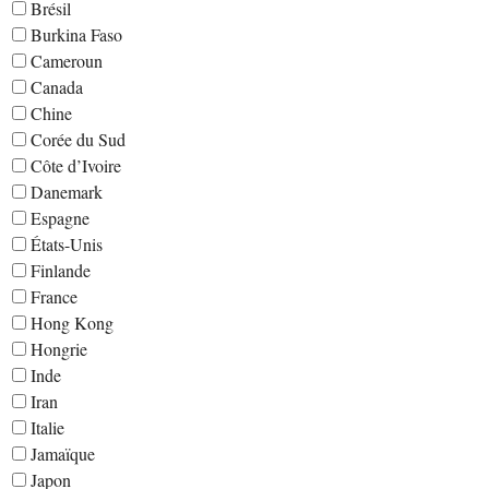
Brésil
Burkina Faso
Cameroun
Canada
Chine
Corée du Sud
Côte d’Ivoire
Danemark
Espagne
États-Unis
Finlande
France
Hong Kong
Hongrie
Inde
Iran
Italie
Jamaïque
Japon