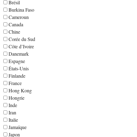
Brésil
Burkina Faso
Cameroun
Canada
Chine
Corée du Sud
Côte d’Ivoire
Danemark
Espagne
États-Unis
Finlande
France
Hong Kong
Hongrie
Inde
Iran
Italie
Jamaïque
Japon