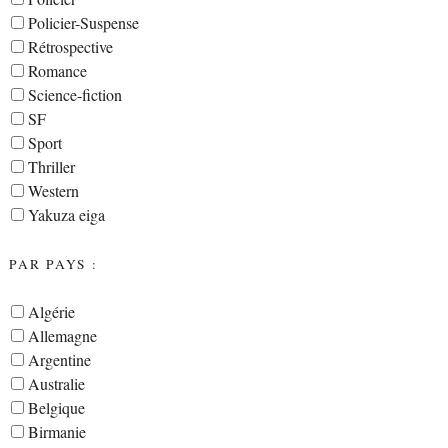
Policier-Suspense
Rétrospective
Romance
Science-fiction
SF
Sport
Thriller
Western
Yakuza eiga
PAR PAYS :
Algérie
Allemagne
Argentine
Australie
Belgique
Birmanie