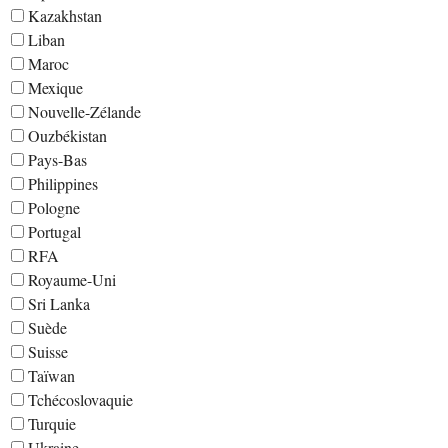
Kazakhstan
Liban
Maroc
Mexique
Nouvelle-Zélande
Ouzbékistan
Pays-Bas
Philippines
Pologne
Portugal
RFA
Royaume-Uni
Sri Lanka
Suède
Suisse
Taïwan
Tchécoslovaquie
Turquie
Ukraine