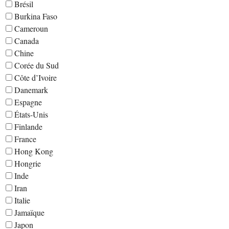
Brésil
Burkina Faso
Cameroun
Canada
Chine
Corée du Sud
Côte d’Ivoire
Danemark
Espagne
États-Unis
Finlande
France
Hong Kong
Hongrie
Inde
Iran
Italie
Jamaïque
Japon