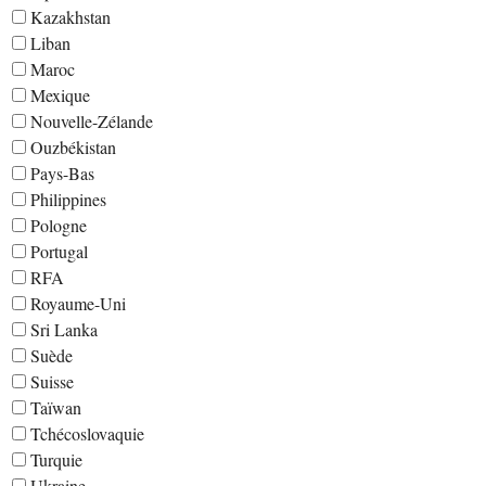
Kazakhstan
Liban
Maroc
Mexique
Nouvelle-Zélande
Ouzbékistan
Pays-Bas
Philippines
Pologne
Portugal
RFA
Royaume-Uni
Sri Lanka
Suède
Suisse
Taïwan
Tchécoslovaquie
Turquie
Ukraine