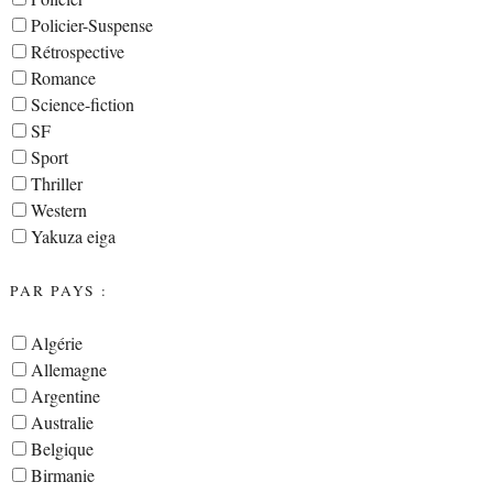
Policier-Suspense
Rétrospective
Romance
Science-fiction
SF
Sport
Thriller
Western
Yakuza eiga
PAR PAYS :
Algérie
Allemagne
Argentine
Australie
Belgique
Birmanie