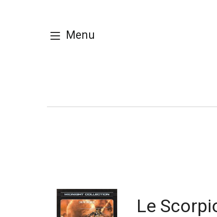
Menu
Le Scorpi