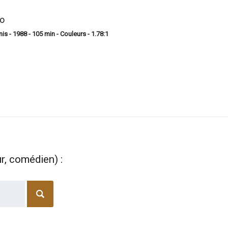
to
is - 1988 - 105 min - Couleurs - 1.78:1
ur, comédien) :