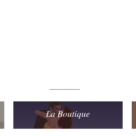
La Boutique