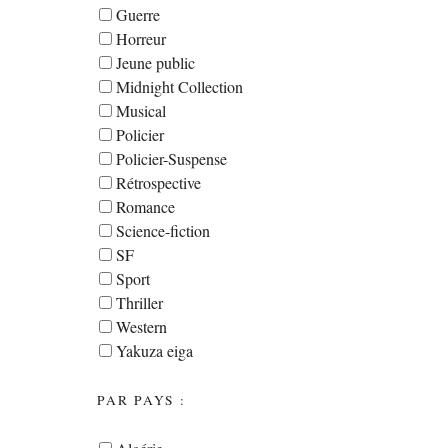
Guerre
Horreur
Jeune public
Midnight Collection
Musical
Policier
Policier-Suspense
Rétrospective
Romance
Science-fiction
SF
Sport
Thriller
Western
Yakuza eiga
PAR PAYS :