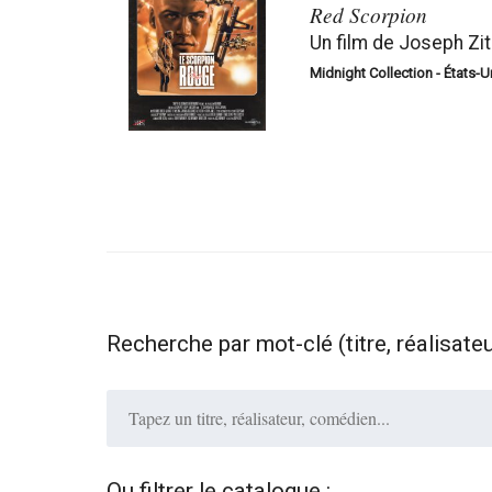
Red Scorpion
Un film de Joseph Zi
Midnight Collection - États-Un
Recherche par mot-clé (titre, réalisate
Ou filtrer le catalogue :