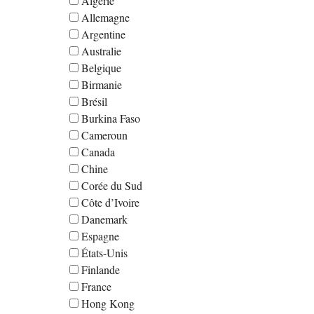
Algérie
Allemagne
Argentine
Australie
Belgique
Birmanie
Brésil
Burkina Faso
Cameroun
Canada
Chine
Corée du Sud
Côte d’Ivoire
Danemark
Espagne
États-Unis
Finlande
France
Hong Kong