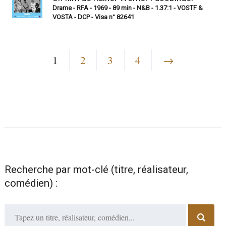
Drame - RFA - 1969 - 89 min - N&B - 1.37:1 - VOSTF &
VOSTA - DCP - Visa n° 82641
1
2
3
4
→
Recherche par mot-clé (titre, réalisateur,
comédien) :