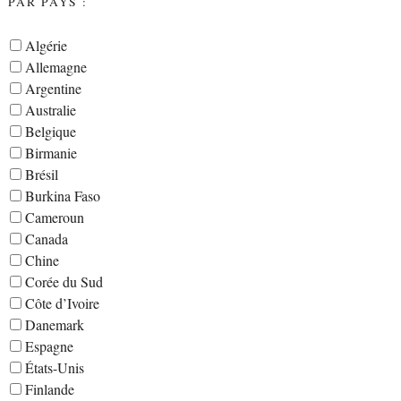
PAR PAYS :
Algérie
Allemagne
Argentine
Australie
Belgique
Birmanie
Brésil
Burkina Faso
Cameroun
Canada
Chine
Corée du Sud
Côte d’Ivoire
Danemark
Espagne
États-Unis
Finlande