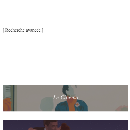
[ Recherche avancée ]
Le Cinéma