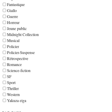
Fantastique
Giallo
Guerre
Horreur
Jeune public
Midnight Collection
Musical
Policier
Policier-Suspense
Rétrospective
Romance
Science-fiction
SF
Sport
Thriller
Western
Yakuza eiga