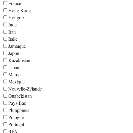
France
Hong Kong
Hongrie
Inde
Iran
Italie
Jamaïque
Japon
Kazakhstan
Liban
Maroc
Mexique
Nouvelle-Zélande
Ouzbékistan
Pays-Bas
Philippines
Pologne
Portugal
RFA