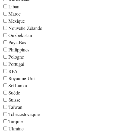
Liban
Maroc
Mexique
Nouvelle-Zélande
Ouzbékistan
Pays-Bas
Philippines
Pologne
Portugal
RFA
Royaume-Uni
Sri Lanka
Suède
Suisse
Taïwan
Tchécoslovaquie
Turquie
Ukraine