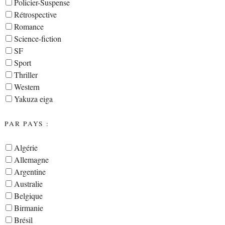
Policier-Suspense
Rétrospective
Romance
Science-fiction
SF
Sport
Thriller
Western
Yakuza eiga
PAR PAYS :
Algérie
Allemagne
Argentine
Australie
Belgique
Birmanie
Brésil