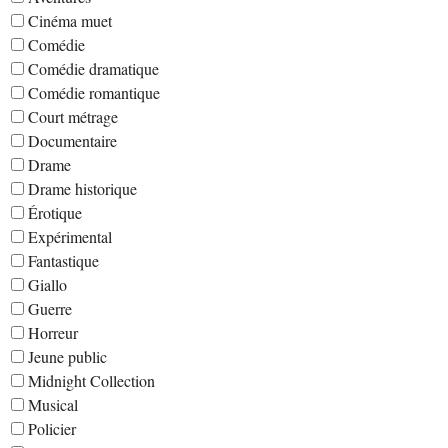
Cinéma muet
Comédie
Comédie dramatique
Comédie romantique
Court métrage
Documentaire
Drame
Drame historique
Érotique
Expérimental
Fantastique
Giallo
Guerre
Horreur
Jeune public
Midnight Collection
Musical
Policier