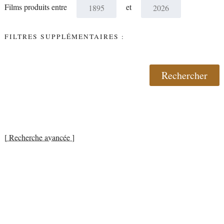
Films produits entre
et
FILTRES SUPPLÉMENTAIRES :
[ Recherche avancée ]