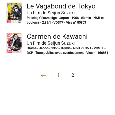
Le Vagabond de Tokyo
Un film de Seijun Suzuki
Policier, Yakuza eiga - Japon - 1966 - 83 min - N&B et
couleurs - 2.39:1 - VOSTF - Visa n° 85853
Carmen de Kawachi
Un film de Seijun Suzuki
Drame - Japon - 1966 - 89 min - N&B - 2.35:1 - VOSTF -
DCP - Tous publics avec avertissement - Visa n° 166851
←
1
2