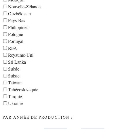
Nouvelle-Zélande
Ouzbékistan
Pays-Bas
Philippines
Pologne
Portugal
RFA
Royaume-Uni
Sri Lanka
Suède
Suisse
Taïwan
Tchécoslovaquie
Turquie
Ukraine
PAR ANNÉE DE PRODUCTION :