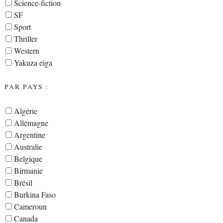
Science-fiction
SF
Sport
Thriller
Western
Yakuza eiga
PAR PAYS :
Algérie
Allemagne
Argentine
Australie
Belgique
Birmanie
Brésil
Burkina Faso
Cameroun
Canada