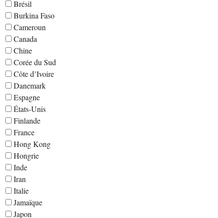
Brésil
Burkina Faso
Cameroun
Canada
Chine
Corée du Sud
Côte d’Ivoire
Danemark
Espagne
États-Unis
Finlande
France
Hong Kong
Hongrie
Inde
Iran
Italie
Jamaïque
Japon