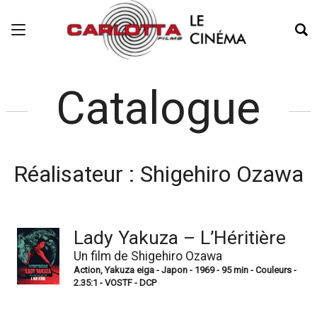
Catalogue
Réalisateur :
Shigehiro Ozawa
Lady Yakuza – L’Héritière
Un film de Shigehiro Ozawa
Action, Yakuza eiga - Japon - 1969 - 95 min - Couleurs -
2.35:1 - VOSTF - DCP