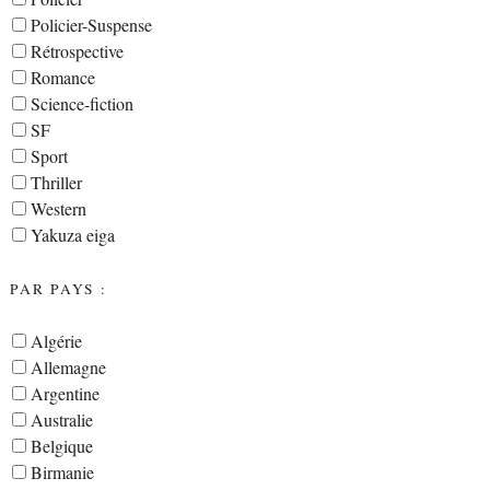
Policier-Suspense
Rétrospective
Romance
Science-fiction
SF
Sport
Thriller
Western
Yakuza eiga
PAR PAYS :
Algérie
Allemagne
Argentine
Australie
Belgique
Birmanie