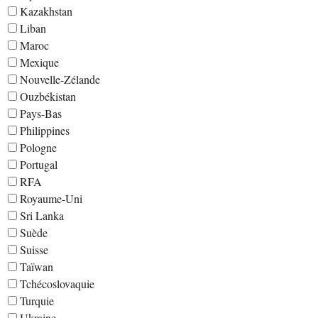
Kazakhstan
Liban
Maroc
Mexique
Nouvelle-Zélande
Ouzbékistan
Pays-Bas
Philippines
Pologne
Portugal
RFA
Royaume-Uni
Sri Lanka
Suède
Suisse
Taïwan
Tchécoslovaquie
Turquie
Ukraine