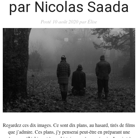
par Nicolas Saada
Posté
10 août 2020
par
Élise
Regardez ces dix images. Ce sont dix plans, au hasard, tirés de films
que j’admire. Ces plans, j’y penserai peut-être en préparant une