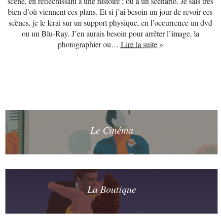
scène, en réfléchissant à une histoire ; ou à un scénario. Je sais très
bien d’où viennent ces plans. Et si j’ai besoin un jour de revoir ces
scènes, je le ferai sur un support physique, en l’occurrence un dvd
ou un Blu-Ray. J’en aurais besoin pour arrêter l’image, la
photographier ou…
Lire la suite »
Le Cinéma
La Boutique