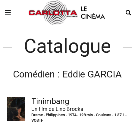
Catalogue
Comédien :
Eddie GARCIA
Tinimbang
Un film de Lino Brocka
Drame - Philippines - 1974 - 128 min - Couleurs - 1.37:1 -
VOSTF