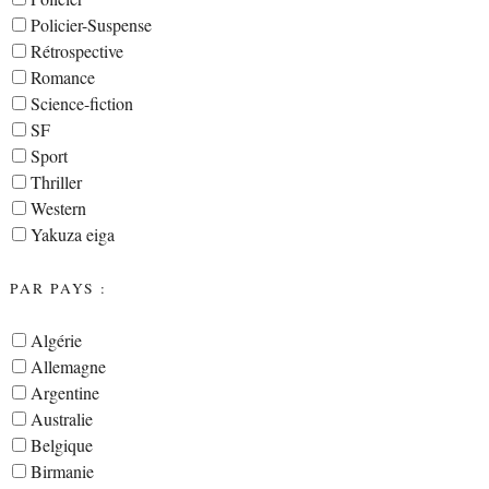
Policier-Suspense
Rétrospective
Romance
Science-fiction
SF
Sport
Thriller
Western
Yakuza eiga
PAR PAYS :
Algérie
Allemagne
Argentine
Australie
Belgique
Birmanie