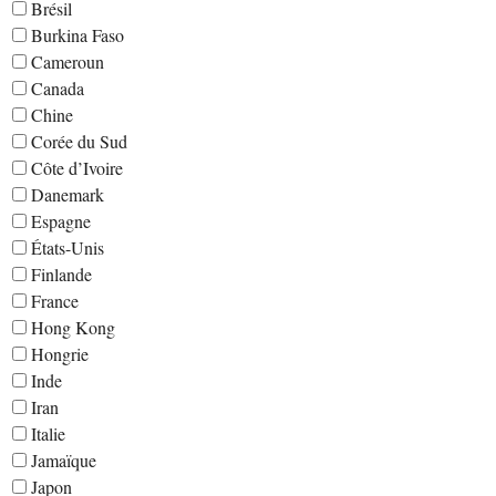
Brésil
Burkina Faso
Cameroun
Canada
Chine
Corée du Sud
Côte d’Ivoire
Danemark
Espagne
États-Unis
Finlande
France
Hong Kong
Hongrie
Inde
Iran
Italie
Jamaïque
Japon