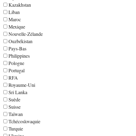
Kazakhstan
Liban
Maroc
Mexique
Nouvelle-Zélande
Ouzbékistan
Pays-Bas
Philippines
Pologne
Portugal
RFA
Royaume-Uni
Sri Lanka
Suède
Suisse
Taïwan
Tchécoslovaquie
Turquie
Ukraine