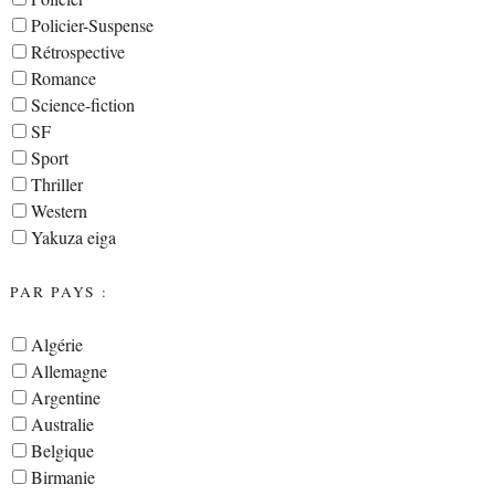
Policier-Suspense
Rétrospective
Romance
Science-fiction
SF
Sport
Thriller
Western
Yakuza eiga
PAR PAYS :
Algérie
Allemagne
Argentine
Australie
Belgique
Birmanie