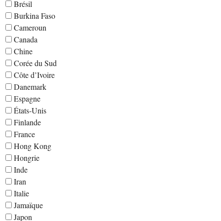
Brésil
Burkina Faso
Cameroun
Canada
Chine
Corée du Sud
Côte d’Ivoire
Danemark
Espagne
États-Unis
Finlande
France
Hong Kong
Hongrie
Inde
Iran
Italie
Jamaïque
Japon