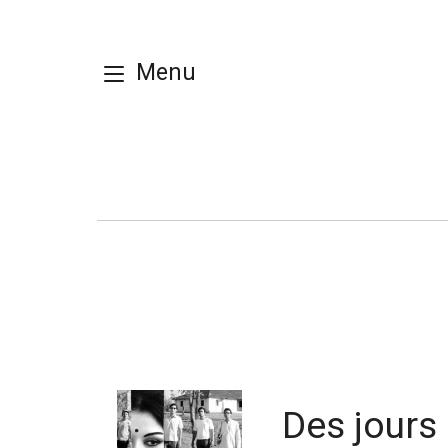
Menu
Des jours 