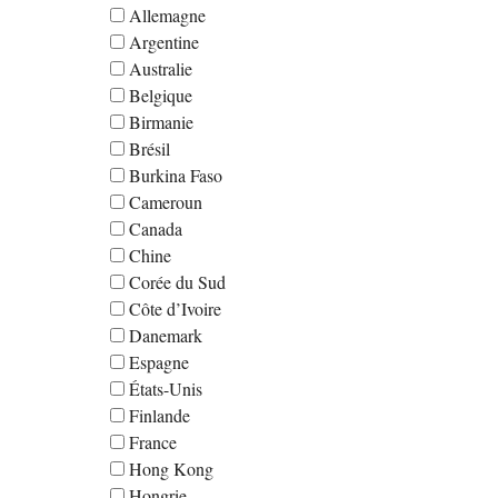
Allemagne
Argentine
Australie
Belgique
Birmanie
Brésil
Burkina Faso
Cameroun
Canada
Chine
Corée du Sud
Côte d’Ivoire
Danemark
Espagne
États-Unis
Finlande
France
Hong Kong
Hongrie