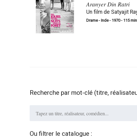
Aranyer Din Ratri
Un film de Satyajit Ra
Drame - Inde - 1970 - 115 min
Recherche par mot-clé (titre, réalisate
Ou filtrer le catalogue :