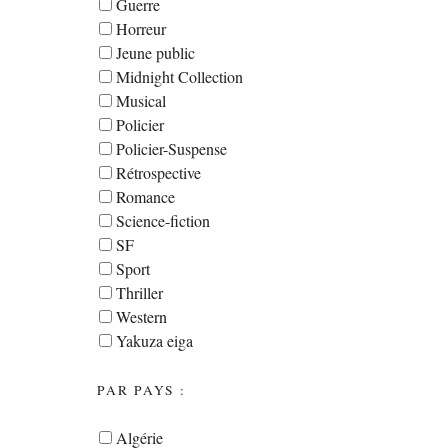
Guerre
Horreur
Jeune public
Midnight Collection
Musical
Policier
Policier-Suspense
Rétrospective
Romance
Science-fiction
SF
Sport
Thriller
Western
Yakuza eiga
PAR PAYS :
Algérie