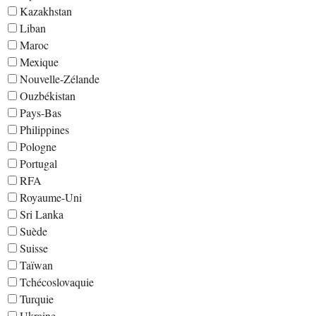
Kazakhstan
Liban
Maroc
Mexique
Nouvelle-Zélande
Ouzbékistan
Pays-Bas
Philippines
Pologne
Portugal
RFA
Royaume-Uni
Sri Lanka
Suède
Suisse
Taïwan
Tchécoslovaquie
Turquie
Ukraine