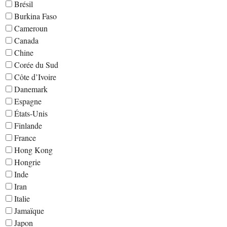
Brésil
Burkina Faso
Cameroun
Canada
Chine
Corée du Sud
Côte d’Ivoire
Danemark
Espagne
États-Unis
Finlande
France
Hong Kong
Hongrie
Inde
Iran
Italie
Jamaïque
Japon