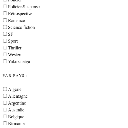
Policier-Suspense
Rétrospective
Romance
Science-fiction
SF
Sport
Thriller
Western
Yakuza eiga
PAR PAYS :
Algérie
Allemagne
Argentine
Australie
Belgique
Birmanie