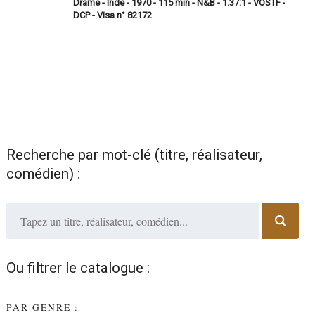
Drame - Inde - 1970 - 115 min - N&B - 1.37:1 - VOSTF -
DCP - Visa n° 82172
Recherche par mot-clé (titre, réalisateur,
comédien) :
Ou filtrer le catalogue :
PAR GENRE :