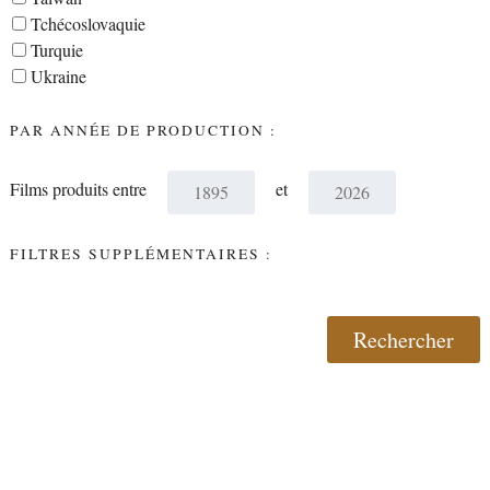
Tchécoslovaquie
Turquie
Ukraine
PAR ANNÉE DE PRODUCTION :
Films produits entre
et
FILTRES SUPPLÉMENTAIRES :