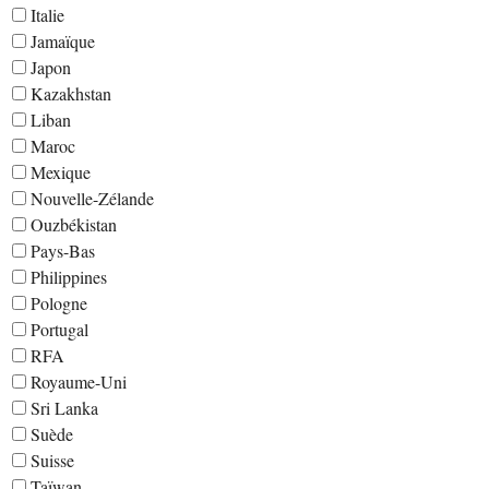
Italie
Jamaïque
Japon
Kazakhstan
Liban
Maroc
Mexique
Nouvelle-Zélande
Ouzbékistan
Pays-Bas
Philippines
Pologne
Portugal
RFA
Royaume-Uni
Sri Lanka
Suède
Suisse
Taïwan