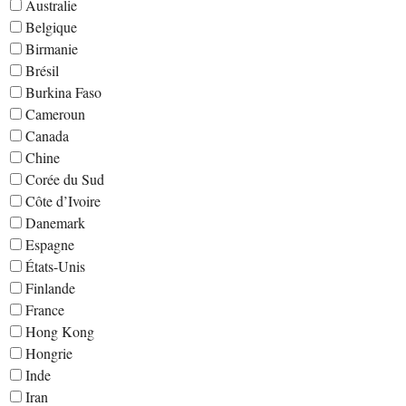
Australie
Belgique
Birmanie
Brésil
Burkina Faso
Cameroun
Canada
Chine
Corée du Sud
Côte d’Ivoire
Danemark
Espagne
États-Unis
Finlande
France
Hong Kong
Hongrie
Inde
Iran