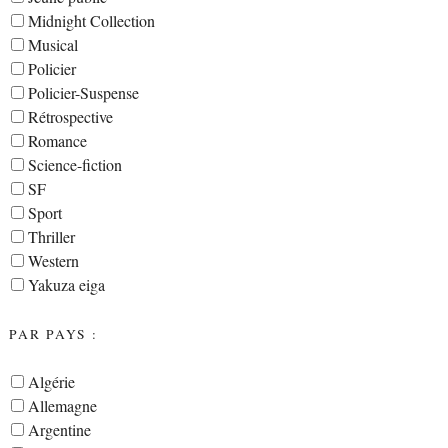
Midnight Collection
Musical
Policier
Policier-Suspense
Rétrospective
Romance
Science-fiction
SF
Sport
Thriller
Western
Yakuza eiga
PAR PAYS :
Algérie
Allemagne
Argentine