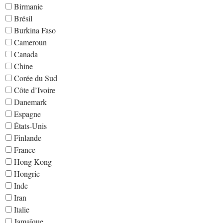
Birmanie
Brésil
Burkina Faso
Cameroun
Canada
Chine
Corée du Sud
Côte d’Ivoire
Danemark
Espagne
États-Unis
Finlande
France
Hong Kong
Hongrie
Inde
Iran
Italie
Jamaïque