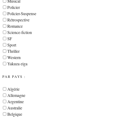
Musical
Policier
Policier-Suspense
Rétrospective
Romance
Science-fiction
SF
Sport
Thriller
Western
Yakuza eiga
PAR PAYS :
Algérie
Allemagne
Argentine
Australie
Belgique