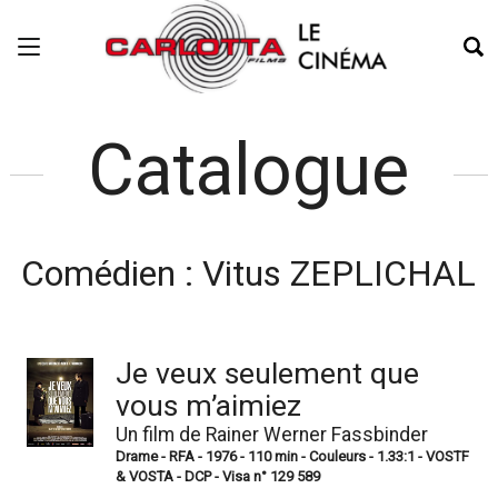
Catalogue
Comédien :
Vitus ZEPLICHAL
Je veux seulement que
vous m’aimiez
Un film de Rainer Werner Fassbinder
Drame - RFA - 1976 - 110 min - Couleurs - 1.33:1 - VOSTF
& VOSTA - DCP - Visa n° 129 589