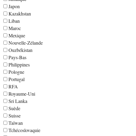
Japon
Kazakhstan
Liban
Maroc
Mexique
Nouvelle-Zélande
Ouzbékistan
Pays-Bas
Philippines
Pologne
Portugal
RFA
Royaume-Uni
Sri Lanka
Suède
Suisse
Taïwan
Tchécoslovaquie