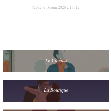
Publié le 16 juin 2026 à 15h12
Le Cinéma
La Boutique