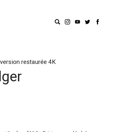
version restaurée 4K
lger