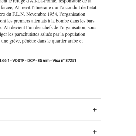
ent le refuge d’Ali-La-Pointe, responsable de la
rcée, Ali revit l’itinéraire qui l’a conduit de l’état
llero du F.L.N. Novembre 1954, l’organisation
sont les premiers attentats à la bombe dans les bars,
». Ali devient l’un des chefs de l’organisation, sous
ger les parachutistes salués par la population
une grève, pénètre dans le quartier arabe et
 1.66:1 - VOSTF - DCP - 35 mm - Visa n° 37251