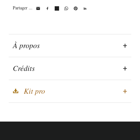
Partager ...
À propos
Crédits
Kit pro