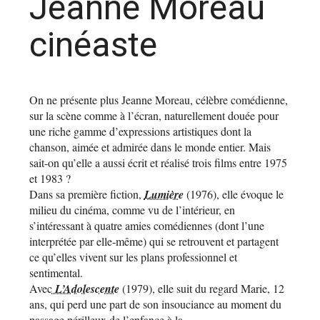
Jeanne Moreau
cinéaste
On ne présente plus Jeanne Moreau, célèbre comédienne,
sur la scène comme à l’écran, naturellement douée pour
une riche gamme d’expressions artistiques dont la
chanson, aimée et admirée dans le monde entier. Mais
sait-on qu’elle a aussi écrit et réalisé trois films entre 1975
et 1983 ?
Dans sa première fiction,
Lumière
(1976), elle évoque le
milieu du cinéma, comme vu de l’intérieur, en
s’intéressant à quatre amies comédiennes (dont l’une
interprétée par elle-même) qui se retrouvent et partagent
ce qu’elles vivent sur les plans professionnel et
sentimental.
Avec
L’Adolescente
(1979), elle suit du regard Marie, 12
ans, qui perd une part de son insouciance au moment du
passage périlleux de l’enfance à la