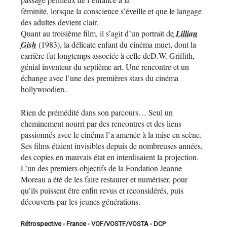
féminité, lorsque la conscience s’éveille et que le langage
des adultes devient clair.
Quant au troisième film, il s’agit d’un portrait de
Lillian
Gish
(1983), la délicate enfant du cinéma muet, dont la
carrière fut longtemps associée à celle deD.W. Griffith,
génial inventeur du septième art. Une rencontre et un
échange avec l’une des premières stars du cinéma
hollywoodien.
Rien de prémédité dans son parcours… Seul un
cheminement nourri par des rencontres et des liens
passionnés avec le cinéma l’a amenée à la mise en scène.
Ses films étaient invisibles depuis de nombreuses années,
des copies en mauvais état en interdisaient la projection.
L’un des premiers objectifs de la Fondation Jeanne
Moreau a été de les faire restaurer et numériser, pour
qu’ils puissent être enfin revus et reconsidérés, puis
découverts par les jeunes générations.
Rétrospective - France - VOF/VOSTF/VOSTA - DCP