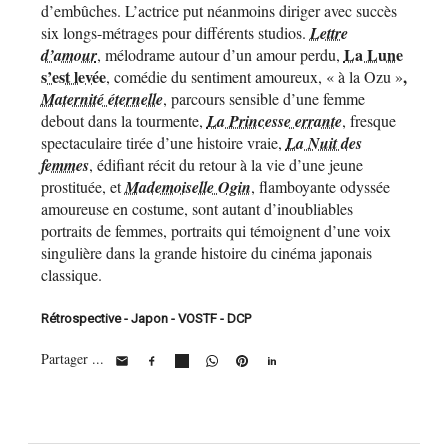
d’embûches. L’actrice put néanmoins diriger avec succès
six longs-métrages pour différents studios.
Lettre
La Lune
d’amour
, mélodrame autour d’un amour perdu,
s’est levée
,
, comédie du sentiment amoureux, « à la Ozu »
Maternité éternelle
, parcours sensible d’une femme
debout dans la tourmente,
La Princesse errante
, fresque
spectaculaire tirée d’une histoire vraie,
La Nuit des
femmes
, édifiant récit du retour à la vie d’une jeune
prostituée, et
Mademoiselle Ogin
, flamboyante odyssée
amoureuse en costume, sont autant d’inoubliables
portraits de femmes, portraits qui témoignent d’une voix
singulière dans la grande histoire du cinéma japonais
classique.
Rétrospective - Japon - VOSTF - DCP
Partager ...