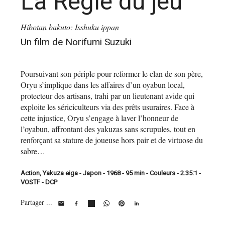
La Règle du jeu
Hibotan bakuto: Isshuku ippan
Un film de Norifumi Suzuki
Poursuivant son périple pour reformer le clan de son père,
Oryu s’implique dans les affaires d’un oyabun local,
protecteur des artisans, trahi par un lieutenant avide qui
exploite les sériciculteurs via des prêts usuraires. Face à
cette injustice, Oryu s’engage à laver l’honneur de
l’oyabun, affrontant des yakuzas sans scrupules, tout en
renforçant sa stature de joueuse hors pair et de virtuose du
sabre…
Action, Yakuza eiga - Japon - 1968 - 95 min - Couleurs - 2.35:1 -
VOSTF - DCP
Partager ...