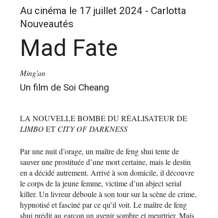
Au cinéma le 17 juillet 2024 - Carlotta
Nouveautés
Mad Fate
Ming'an
Un film de Soi Cheang
LA NOUVELLE BOMBE DU RÉALISATEUR DE
LIMBO
ET
CITY OF DARKNESS
Par une nuit d’orage, un maître de feng shui tente de
sauver une prostituée d’une mort certaine, mais le destin
en a décidé autrement. Arrivé à son domicile, il découvre
le corps de la jeune femme, victime d’un abject serial
killer. Un livreur déboule à son tour sur la scène de crime,
hypnotisé et fasciné par ce qu’il voit. Le maître de feng
shui prédit au garçon un avenir sombre et meurtrier. Mais