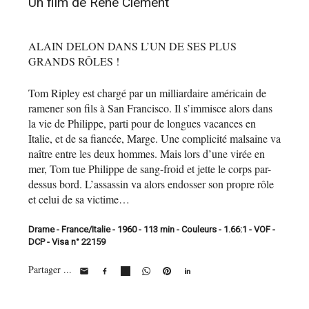
Un film de René Clément
ALAIN DELON DANS L’UN DE SES PLUS
GRANDS RÔLES !
Tom Ripley est chargé par un milliardaire américain de
ramener son fils à San Francisco. Il s’immisce alors dans
la vie de Philippe, parti pour de longues vacances en
Italie, et de sa fiancée, Marge. Une complicité malsaine va
naître entre les deux hommes. Mais lors d’une virée en
mer, Tom tue Philippe de sang-froid et jette le corps par-
dessus bord. L’assassin va alors endosser son propre rôle
et celui de sa victime…
Drame - France/Italie - 1960 - 113 min - Couleurs - 1.66:1 - VOF -
DCP - Visa n° 22159
Partager ...