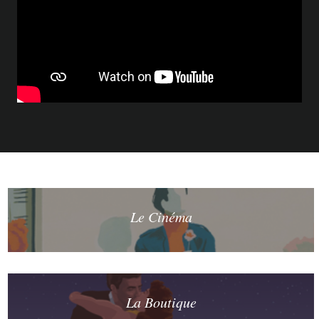
Le Cinéma
La Boutique