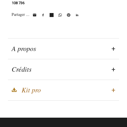
108 736
Partager ...
A propos
Crédits
Kit pro