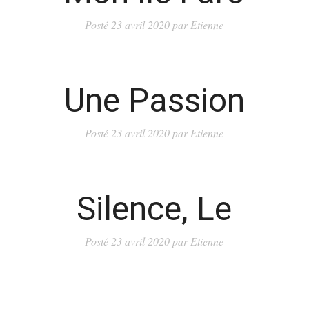
Posté
23 avril 2020
par
Etienne
Une Passion
Posté
23 avril 2020
par
Etienne
Silence, Le
Posté
23 avril 2020
par
Etienne