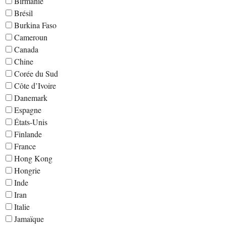
Birmanie
Brésil
Burkina Faso
Cameroun
Canada
Chine
Corée du Sud
Côte d’Ivoire
Danemark
Espagne
États-Unis
Finlande
France
Hong Kong
Hongrie
Inde
Iran
Italie
Jamaïque