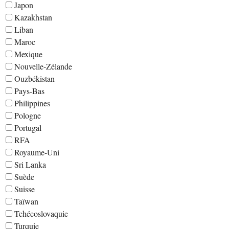
Japon
Kazakhstan
Liban
Maroc
Mexique
Nouvelle-Zélande
Ouzbékistan
Pays-Bas
Philippines
Pologne
Portugal
RFA
Royaume-Uni
Sri Lanka
Suède
Suisse
Taïwan
Tchécoslovaquie
Turquie