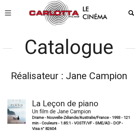
Catalogue
Réalisateur :
Jane Campion
La Leçon de piano
Un film de Jane Campion
Drame - Nouvelle-Zélande/Australie/France - 1993 - 121
min - Couleurs - 1.85:1 - VOSTF/VF - SME/AD - DCP -
Visa n° 82604