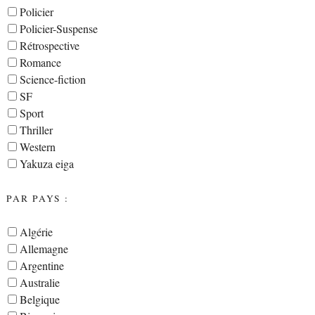
Policier
Policier-Suspense
Rétrospective
Romance
Science-fiction
SF
Sport
Thriller
Western
Yakuza eiga
PAR PAYS :
Algérie
Allemagne
Argentine
Australie
Belgique