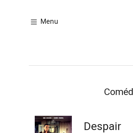
Menu
Comédi
Despair