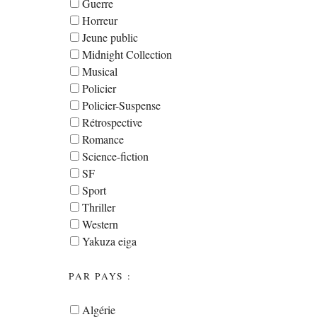
Guerre
Horreur
Jeune public
Midnight Collection
Musical
Policier
Policier-Suspense
Rétrospective
Romance
Science-fiction
SF
Sport
Thriller
Western
Yakuza eiga
PAR PAYS :
Algérie