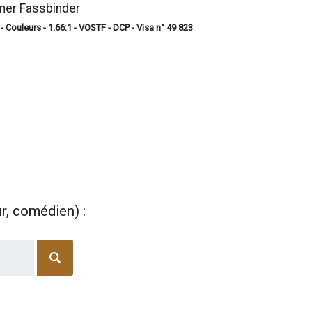
rner Fassbinder
- Couleurs - 1.66:1 - VOSTF - DCP - Visa n° 49 823
ur, comédien) :