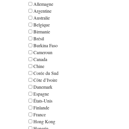
Allemagne
Argentine
Australie
Belgique
Birmanie
Brésil
Burkina Faso
Cameroun
Canada
Chine
Corée du Sud
Côte d’Ivoire
Danemark
Espagne
États-Unis
Finlande
France
Hong Kong
Hongrie