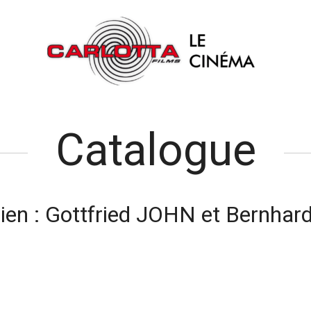
Catalogue
en :
Gottfried JOHN et Bernhar