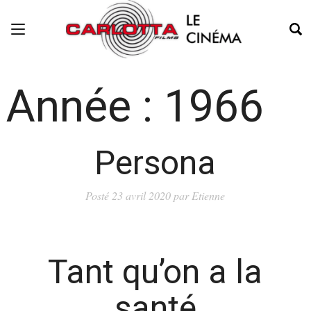
Année :
1966
Persona
Posté
23 avril 2020
par
Etienne
Tant qu’on a la
santé