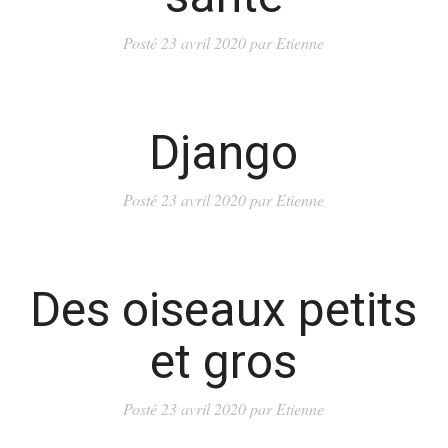
Posté
23 avril 2020
par
Etienne
Django
Posté
23 avril 2020
par
Etienne
Des oiseaux petits
et gros
Posté
23 avril 2020
par
Etienne