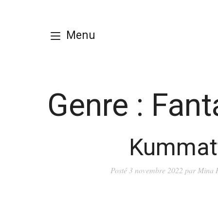
Menu
Genre :
Fant
Kummat
Posté
3 novembre 2022
par
Mina