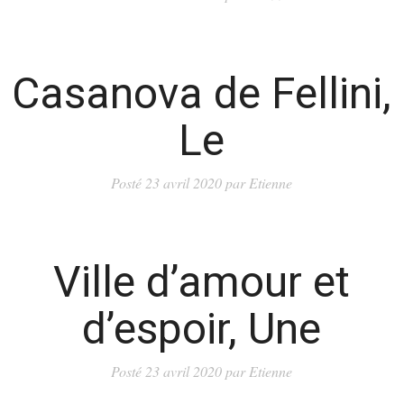
Casanova de Fellini,
Le
Posté
23 avril 2020
par
Etienne
Ville d’amour et
d’espoir, Une
Posté
23 avril 2020
par
Etienne