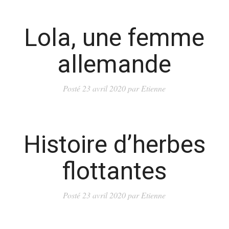
Lola, une femme
allemande
Posté
23 avril 2020
par
Etienne
Histoire d’herbes
flottantes
Posté
23 avril 2020
par
Etienne